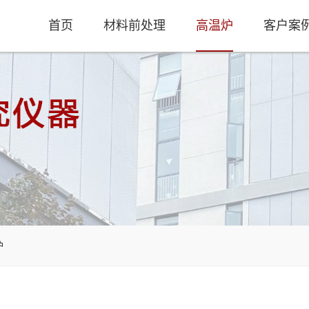
首页
材料前处理
高温炉
客户案
炉