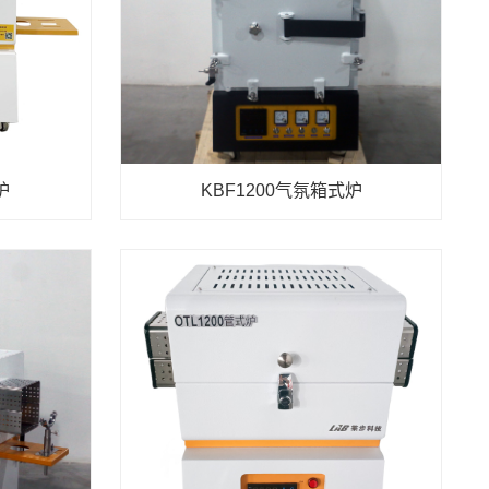
炉
KBF1200气氛箱式炉