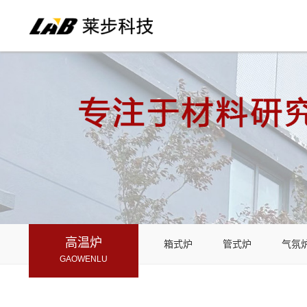
高温炉
箱式炉
管式炉
气氛
GAOWENLU