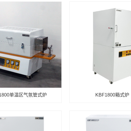
L1800单温区气氛管式炉
KBF1800箱式炉