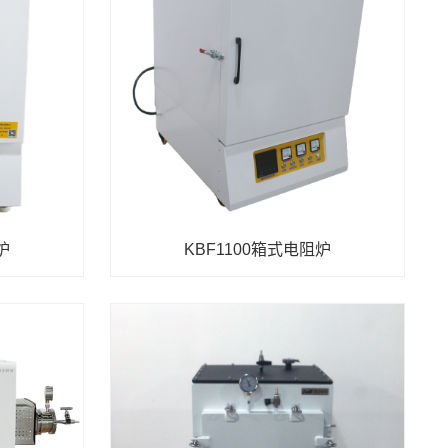
炉
KBF1100箱式电阻炉