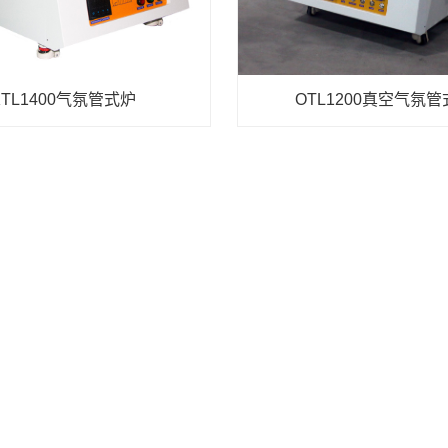
KTL1400气氛管式炉
OTL1200真空气氛