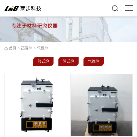
首页
>
高温炉
>
气氛炉
箱式炉
管式炉
气氛炉