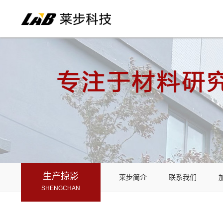
生产掠影
莱步简介
联系我们
SHENGCHAN