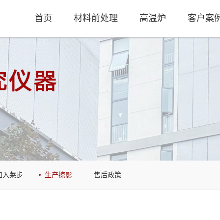
首页
材料前处理
高温炉
客户案
加入莱步
生产掠影
售后政策