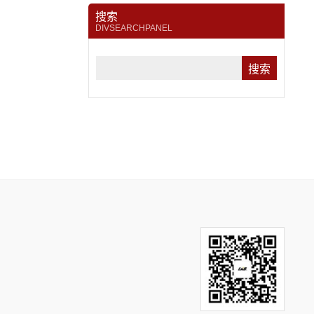
搜索
DIVSEARCHPANEL
Search